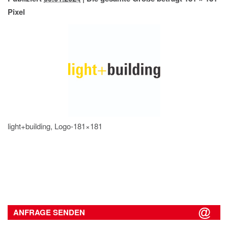
IMPRESSUM
Pixel
DATENSCHUTZ
light+building, Logo-181×181
ANFRAGE SENDEN