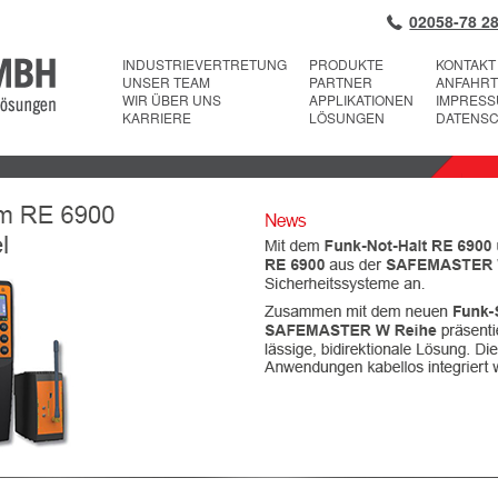
02058-78 28
INDUSTRIEVERTRETUNG
PRODUKTE
KONTAKT
UNSER TEAM
PARTNER
ANFAHRT
WIR ÜBER UNS
APPLIKATIONEN
IMPRES
KARRIERE
LÖSUNGEN
DATENS