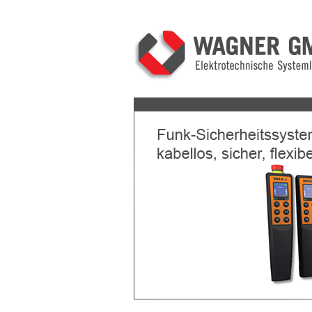
Previous
Next