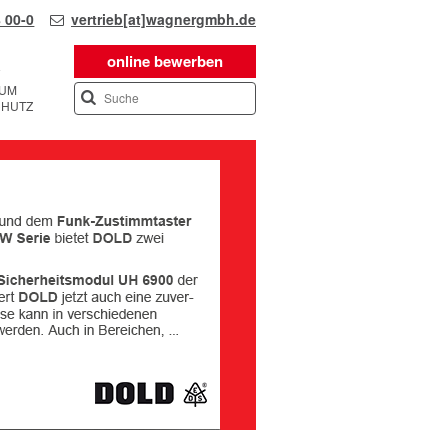
 00-0
vertrieb[at]wagnergmbh.de
online bewerben
SUM
CHUTZ