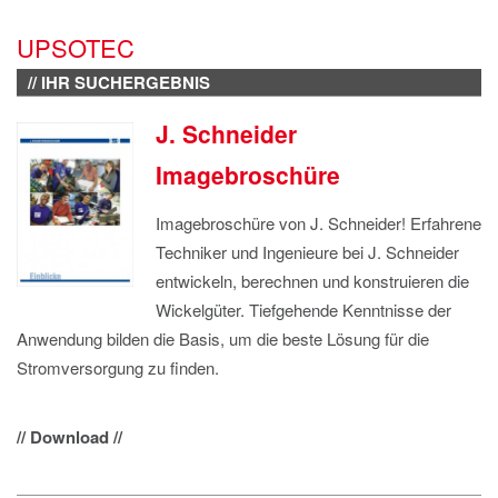
IMPRESSUM
UPSOTEC
DATENSCHUTZ
// IHR SUCHERGEBNIS
J. Schneider
Imagebroschüre
Imagebroschüre von J. Schneider! Erfahrene
Techniker und Ingenieure bei J. Schneider
entwickeln, berechnen und konstruieren die
Wickelgüter. Tiefgehende Kenntnisse der
Anwendung bilden die Basis, um die beste Lösung für die
Stromversorgung zu finden.
// Download //