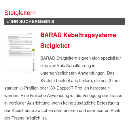
IMPRESSUM
Steigleitern
DATENSCHUTZ
// IHR SUCHERGEBNIS
BARAD Kabeltragsysteme
Steigleiter
BARAD Steigleitern eignen sich speziell für
eine vertikale Kabelführung in
unterschiedlichsten Anwendungen. Das
System besteht aus Leitern, die aus 3 mm
starken U-Profilen oder I80-Doppel-T-Profilen hergestellt
werden. Eine typische Anwendung ist die Verlegung der Trasse
in vertikaler Ausrichtung, wenn keine zusätzliche Befestigung
der Kabeltrasse zwischen dem unteren und dem oberen Punkt
der Trasse möglich ist.