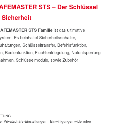
AFEMASTER STS – Der Schlüssel
 Sicherheit
AFEMASTER STS Familie
ist das ultimative
ystem. Es beinhaltet Sicherheitsschalter,
uhaltungen, Schlüsseltransfer, Befehlsfunktion,
n, Bedienfunktion, Fluchtentriegelung, Notentsperrung,
ahmen, Schlüsselmodule, sowie Zubehör
RETUNG
der Privatsphäre-Einstellungen
Einwilligungen widerrufen