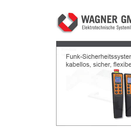
Previous
Next