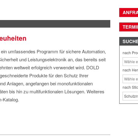
ANFR
TERMI
euheiten
SUCH
 ein umfassendes Programm für sichere Automation,
nach Pro
Sicherheit und Leistungselektronik an, das bereits seit
ehnten weltweit erfolgreich verwendet wird. DOLD
nach Her
geschneiderte Produkte für den Schutz Ihrer
nd Anlagen, angefangen bei monofunktionalen
nach Sti
ten bis hin zu multifunktionalen Lösungen. Weiteres
-Katalog.