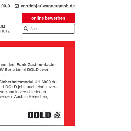
 00-0
vertrieb[at]wagnergmbh.de
online bewerben
SUM
CHUTZ