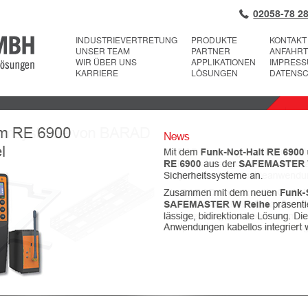
02058-78 28
INDUSTRIEVERTRETUNG
PRODUKTE
KONTAKT
UNSER TEAM
PARTNER
ANFAHRT
WIR ÜBER UNS
APPLIKATIONEN
IMPRES
KARRIERE
LÖSUNGEN
DATENS