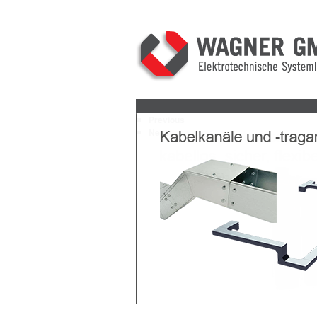
Previous
Next