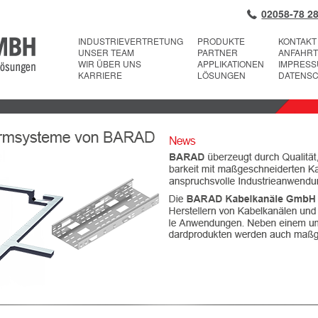
02058-78 28
INDUSTRIEVERTRETUNG
PRODUKTE
KONTAKT
UNSER TEAM
PARTNER
ANFAHRT
WIR ÜBER UNS
APPLIKATIONEN
IMPRES
KARRIERE
LÖSUNGEN
DATENS