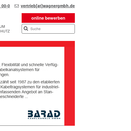
 00-0
vertrieb[at]wagnergmbh.de
online bewerben
SUM
CHUTZ