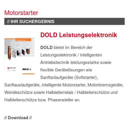
IMPRESSUM
Motorstarter
DATENSCHUTZ
// IHR SUCHERGEBNIS
DOLD Leistungselektronik
DOLD
bietet im Bereich der
Leistungselektronik / intelligenten
Antriebstechnik leistungsstarke sowie
flexible Gerätelösungen wie
Sanftanlaufgeräte (Softstarter),
Sanftauslaufgeräte, intelligente Motorstarter, Motorbremsgeräte,
Wendeschütze sowie Halbleiterrelais / Halbleiterschütze und
Halbleiterschütze bzw. Phasensteller an.
// Download //