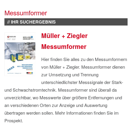
IMPRESSUM
Messumformer
DATENSCHUTZ
// IHR SUCHERGEBNIS
Müller + Ziegler
Messumformer
Hier finden Sie alles zu den Messumformern
von Müller + Ziegler. Messumformer dienen
zur Umsetzung und Trennung
unterschiedlichster Messsignale der Stark-
und Schwachstromtechnik. Messumformer sind überall da
unverzichtbar, wo Messwerte über größere Entfernungen und
an verschiedenen Orten zur Anzeige und Auswertung
übertragen werden sollen. Mehr Informationen finden Sie im
Prospekt.