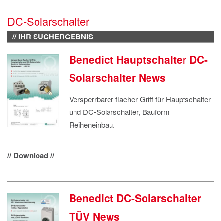
IMPRESSUM
DC-Solarschalter
DATENSCHUTZ
// IHR SUCHERGEBNIS
Benedict Hauptschalter DC-
Solarschalter News
Versperrbarer flacher Griff für Hauptschalter
und DC-Solarschalter, Bauform
Reiheneinbau.
// Download //
Benedict DC-Solarschalter
TÜV News