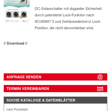
DC-Solarschalter mit doppelter Sicherheit
durch patentierte Lock-Funktion nach
IEC60947-3 und Gehäusedeckel in Lock-
Position, die nicht demontierbar sind.
// Download //
ANFRAGE SENDEN
TERMIN VEREINBAREN
SUCHE
KATALOGE & DATENBLÄTTER
nach Produktart