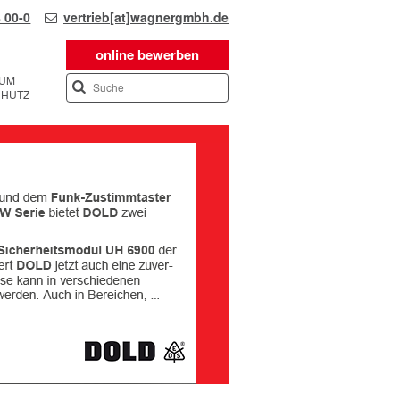
 00-0
vertrieb[at]wagnergmbh.de
online bewerben
SUM
CHUTZ