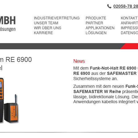
02058-78 28
INDUSTRIEVERTRETUNG
PRODUKTE
KONTAKT
UNSER TEAM
PARTNER
ANFAHRT
WIR ÜBER UNS
APPLIKATIONEN
IMPRES
KARRIERE
LÖSUNGEN
DATENS