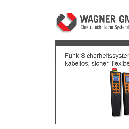
Previous
Next