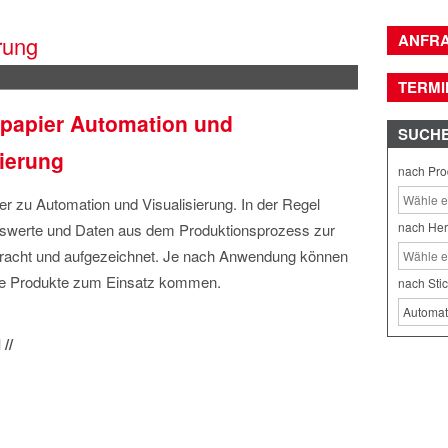
ANFR
rung
TERMI
apier Automation und
SUCH
sierung
nach Pro
 zu Automation und Visualisierung. In der Regel
nach Her
werte und Daten aus dem Produktionsprozess zur
racht und aufgezeichnet. Je nach Anwendung können
e Produkte zum Einsatz kommen.
nach Sti
//