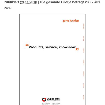
Publiziert
29.11.2018
|
Die gesamte Größe beträgt
283 × 401
IMPRESSUM
Pixel
DATENSCHUTZ