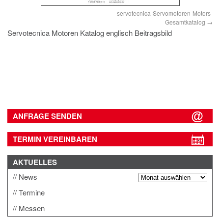
servotecnica-Servomotoren-Motors-
Gesamtkatalog
Servotecnica Motoren Katalog englisch Beitragsbild
ANFRAGE SENDEN
TERMIN VEREINBAREN
AKTUELLES
News
Termine
Messen