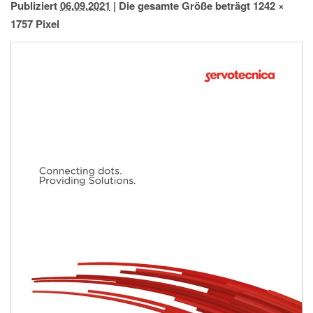
Publiziert
06.09.2021
|
Die gesamte Größe beträgt
1242 ×
IMPRESSUM
1757
Pixel
DATENSCHUTZ