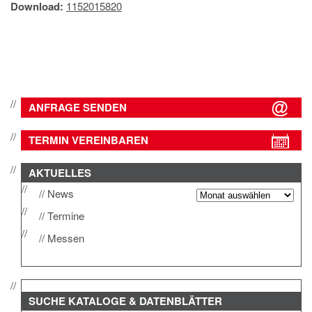
Download:
1152015820
IMPRESSUM
DATENSCHUTZ
ANFRAGE SENDEN
TERMIN VEREINBAREN
AKTUELLES
News
Termine
Messen
SUCHE
KATALOGE & DATENBLÄTTER