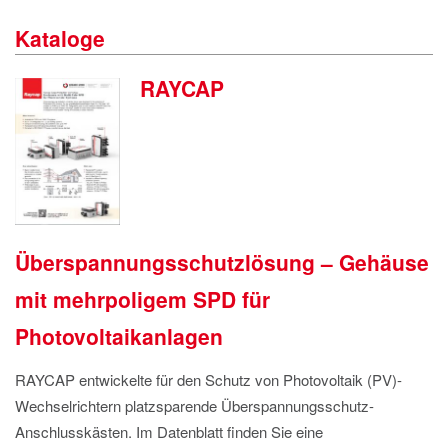
IMPRESSUM
Kataloge
DATENSCHUTZ
RAYCAP
Überspannungsschutzlösung – Gehäuse
mit mehrpoligem SPD für
Photovoltaikanlagen
RAYCAP entwickelte für den Schutz von Photovoltaik (PV)-
Wechselrichtern platzsparende Überspannungsschutz-
Anschlusskästen. Im Datenblatt finden Sie eine