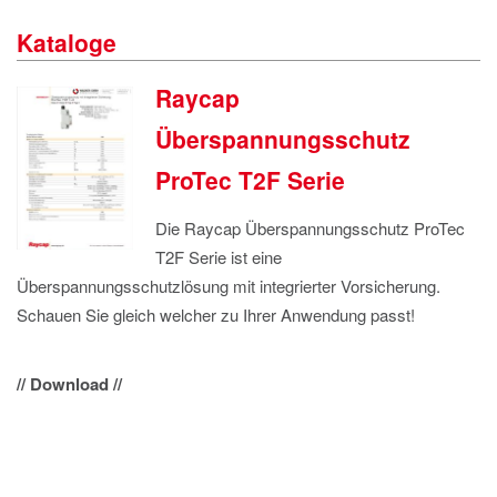
IMPRESSUM
Kataloge
DATENSCHUTZ
Raycap
Überspannungsschutz
ProTec T2F Serie
Die Raycap Überspannungsschutz ProTec
T2F Serie ist eine
Überspannungsschutzlösung mit integrierter Vorsicherung.
Schauen Sie gleich welcher zu Ihrer Anwendung passt!
// Download //