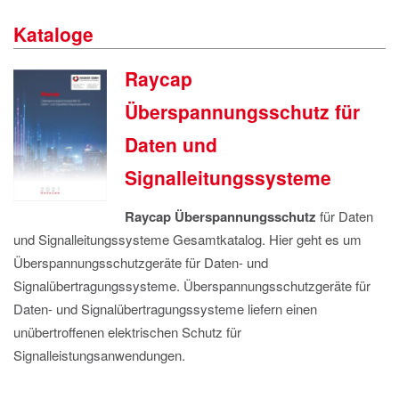
IMPRESSUM
Kataloge
DATENSCHUTZ
Raycap
Überspannungsschutz für
Daten und
Signalleitungssysteme
Raycap
Überspannungsschutz
für Daten
und Signalleitungssysteme Gesamtkatalog. Hier geht es um
Überspannungsschutzgeräte für Daten- und
Signalübertragungssysteme. Überspannungsschutzgeräte für
Daten- und Signalübertragungssysteme liefern einen
unübertroffenen elektrischen Schutz für
Signalleistungsanwendungen.