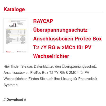
IMPRESSUM
Kataloge
DATENSCHUTZ
RAYCAP
Überspannungsschutz
Anschlussboxen ProTec Box
T2 7Y RG & 2MC4 für PV
Wechselrichter
Hier finden Sie das Datenblatt zu den Überspannungsschutz
Anschlussboxen ProTec Box T2 7Y RG & 2MC4 für PV
Wechselrichter. Finden Sie auch Ihre Lösung für Photovoltaik
Systeme.
// Download //