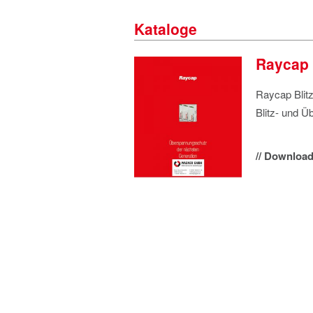
Kataloge
Raycap 
Raycap Blit
Blitz- und 
// Download 