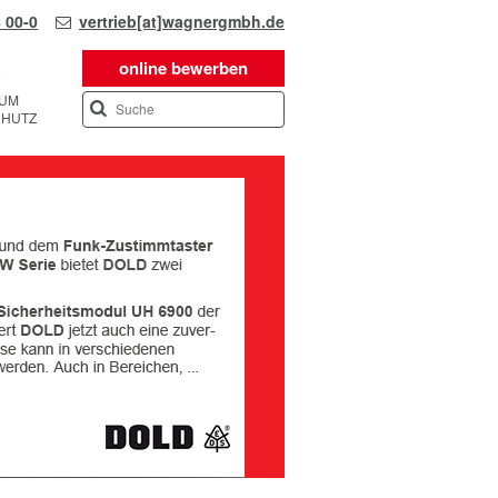
 00-0
vertrieb[at]wagnergmbh.de
online bewerben
SUM
CHUTZ