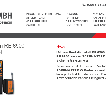
02058-78 28
INDUSTRIEVERTRETUNG
PRODUKTE
KONTAKT
UNSER TEAM
PARTNER
ANFAHRT
WIR ÜBER UNS
APPLIKATIONEN
IMPRES
KARRIERE
LÖSUNGEN
DATENS