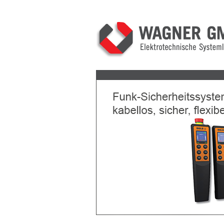
Previous
Next