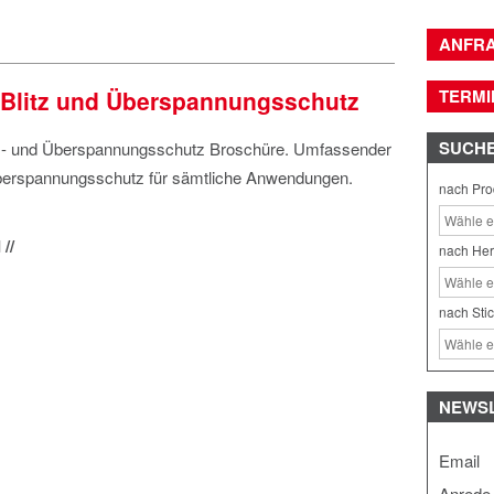
ANFR
Blitz und Überspannungsschutz
TERMI
SUCH
z- und Überspannungsschutz Broschüre. Umfassender
Überspannungsschutz für sämtliche Anwendungen.
nach Pro
//
nach Her
nach Sti
NEWS
Email
Anrede