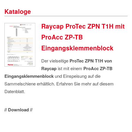
IMPRESSUM
Kataloge
DATENSCHUTZ
Raycap ProTec ZPN T1H mit
ProAcc ZP-TB
Eingangsklemmenblock
Der vielseitige
ProTec ZPN T1H von
Raycap
ist mit einem
ProAcc ZP-TB
Eingangsklemmenblock
und Einspeisung auf die
Sammelschiene erhältlich. Erfahren Sie mehr auf diesem
Datenblatt.
// Download //