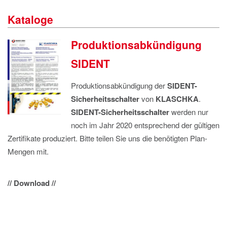
IMPRESSUM
Kataloge
DATENSCHUTZ
Produktionsabkündigung
SIDENT
Produktionsabkündigung der
SIDENT-
Sicherheitsschalter
von
KLASCHKA
.
SIDENT-Sicherheitsschalter
werden nur
noch im Jahr 2020 entsprechend der gültigen
Zertifikate produziert. Bitte teilen Sie uns die benötigten Plan-
Mengen mit.
// Download //