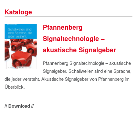
IMPRESSUM
Kataloge
DATENSCHUTZ
Pfannenberg
Signaltechnologie –
akustische Signalgeber
Pfannenberg Signaltechnologie – akustische
Signalgeber. Schallwellen sind eine Sprache,
die jeder versteht. Akustische Signalgeber von Pfannenberg im
Überblick.
// Download //