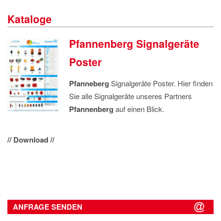
IMPRESSUM
Kataloge
DATENSCHUTZ
Pfannenberg Signalgeräte
Poster
Pfanneberg
Signalgeräte Poster. Hier finden
Sie alle Signalgeräte unseres Partners
Pfannenberg
auf einen Blick.
// Download //
ANFRAGE SENDEN