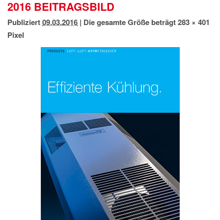
2016 BEITRAGSBILD
IMPRESSUM
DATENSCHUTZ
Publiziert
09.03.2016
|
Die gesamte Größe beträgt
283 × 401
Pixel