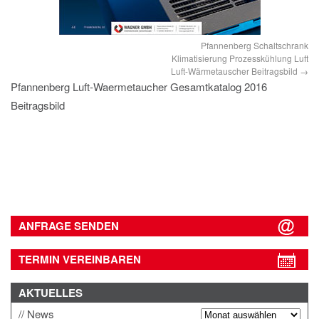
Pfannenberg Schaltschrank
Klimatisierung Prozesskühlung Luft
Luft-Wärmetauscher Beitragsbild
Pfannenberg Luft-Waermetaucher Gesamtkatalog 2016
Beitragsbild
ANFRAGE SENDEN
TERMIN VEREINBAREN
AKTUELLES
News