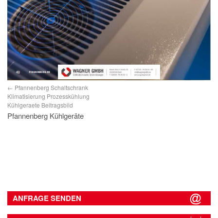
Pfannenberg Schaltschrank
Klimatisierung Prozesskühlung
Kühlgeraete Beitragsbild
Pfannenberg Kühlgeräte
ANFRAGE SENDEN