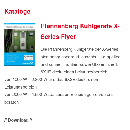
IMPRESSUM
Kataloge
DATENSCHUTZ
Pfannenberg Kühlgeräte X-
Series Flyer
Die Pfannenberg Kühlgeräte der X-Series
sind energiesparend, ausschnittkompatibel
und schnell montiert sowie UL-zertifiziert.
6X1E deckt einen Leistungsbereich
von 1000 W – 2.800 W und das 6X2E deckt einen
Leistungsbereich
von 2000 W – 4.500 W ab. Lassen Sie sich gerne von uns
beraten.
// Download //