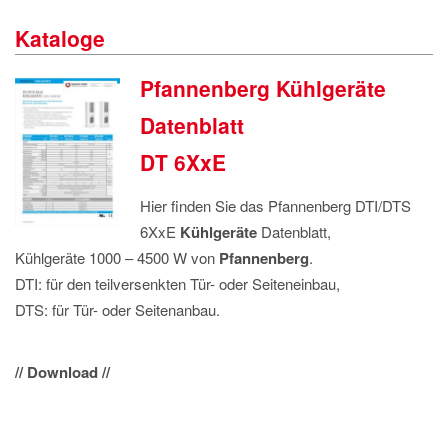
IMPRESSUM
Kataloge
DATENSCHUTZ
Pfannenberg Kühlgeräte
Datenblatt
DT 6XxE
Hier finden Sie das Pfannenberg DTI/DTS
6XxE
Kühlgeräte
Datenblatt,
Kühlgeräte 1000 – 4500 W von
Pfannenberg
.
DTI: für den teilversenkten Tür- oder Seiteneinbau,
DTS: für Tür- oder Seitenanbau.
// Download //