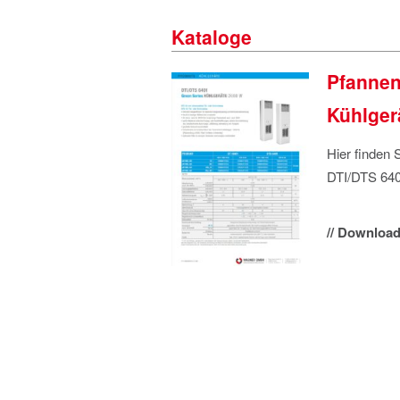
Kataloge
Pfannen
Kühlger
Hier finden 
DTI/DTS 640
// Download 