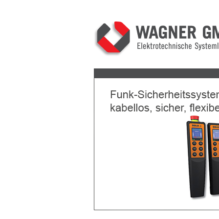
Previous
Next