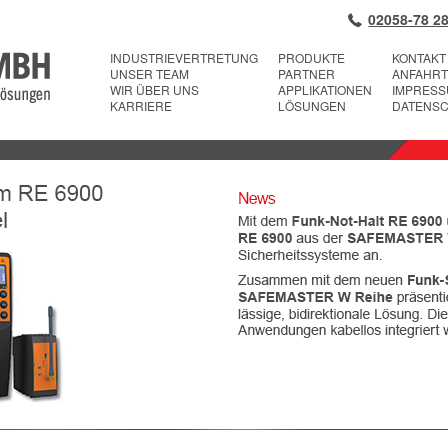
02058-78 28
INDUSTRIEVERTRETUNG
PRODUKTE
KONTAKT
UNSER TEAM
PARTNER
ANFAHRT
WIR ÜBER UNS
APPLIKATIONEN
IMPRES
KARRIERE
LÖSUNGEN
DATENS