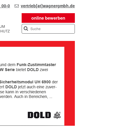
 00-0
vertrieb[at]wagnergmbh.de
online bewerben
SUM
CHUTZ