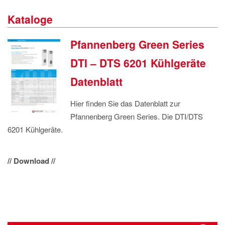
IMPRESSUM
Kataloge
DATENSCHUTZ
Pfannenberg Green Series
DTI – DTS 6201 Kühlgeräte
Datenblatt
Hier finden Sie das Datenblatt zur
Pfannenberg Green Series. Die DTI/DTS
6201 Kühlgeräte.
// Download //