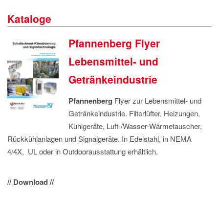
IMPRESSUM
Kataloge
DATENSCHUTZ
Pfannenberg Flyer
Lebensmittel- und
Getränkeindustrie
Pfannenberg
Flyer zur Lebensmittel- und
Getränkeindustrie. Filterlüfter, Heizungen,
Kühlgeräte, Luft-/Wasser-Wärmetauscher,
Rückkühlanlagen und Signalgeräte. In Edelstahl, in NEMA
4/4X, UL oder in Outdoorausstattung erhältlich.
// Download //