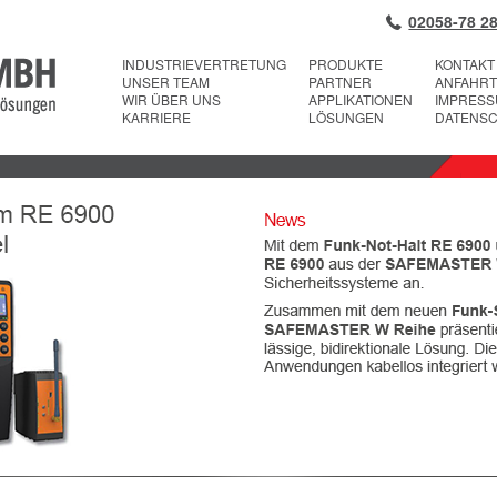
02058-78 28
INDUSTRIEVERTRETUNG
PRODUKTE
KONTAKT
UNSER TEAM
PARTNER
ANFAHRT
WIR ÜBER UNS
APPLIKATIONEN
IMPRES
KARRIERE
LÖSUNGEN
DATENS