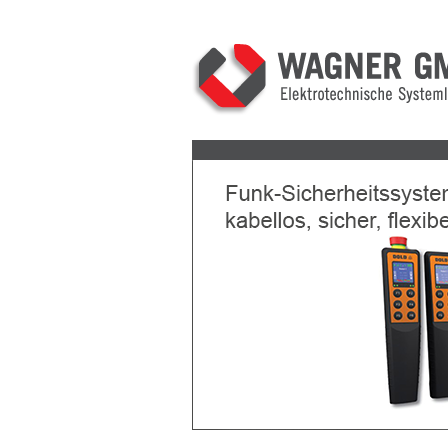
Previous
Next