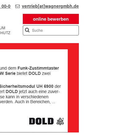
 00-0
vertrieb[at]wagnergmbh.de
online bewerben
SUM
CHUTZ