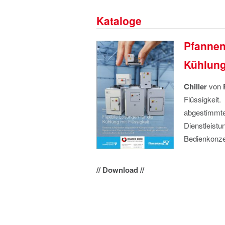
Kataloge
Pfannen
Kühlung
Chiller
von
Flüssigkeit.
abgestimmte
Dienstleistu
Bedienkonze
// Download //