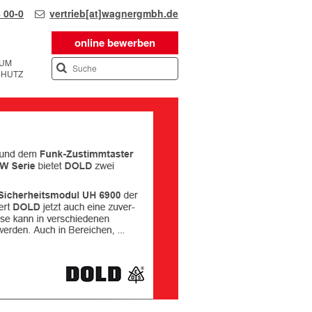
 00-0
vertrieb[at]wagnergmbh.de
online bewerben
SUM
CHUTZ