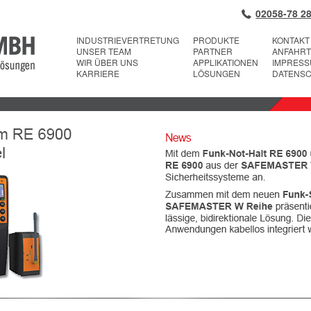
02058-78 28
INDUSTRIEVERTRETUNG
PRODUKTE
KONTAKT
UNSER TEAM
PARTNER
ANFAHRT
WIR ÜBER UNS
APPLIKATIONEN
IMPRES
KARRIERE
LÖSUNGEN
DATENS