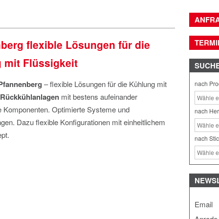
ANFR
berg flexible Lösungen für die
TERMI
 mit Flüssigkeit
SUCH
Pfannenberg
– flexible Lösungen für die Kühlung mit
nach Pro
Rückkühlanlagen
mit bestens aufeinander
 Komponenten. Optimierte Systeme und
nach Her
ngen. Dazu flexible Konfigurationen mit einheitlichem
pt.
nach Sti
NEWS
Email
Anrede