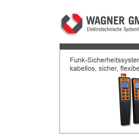
Previous
Next