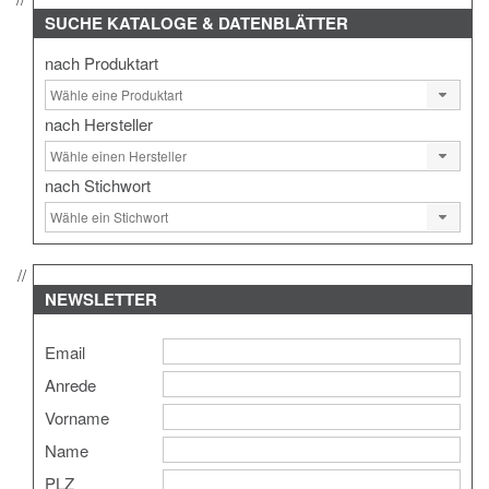
SUCHE
KATALOGE & DATENBLÄTTER
nach Produktart
nach Hersteller
nach Stichwort
NEWSLETTER
Email
Anrede
Vorname
Name
PLZ