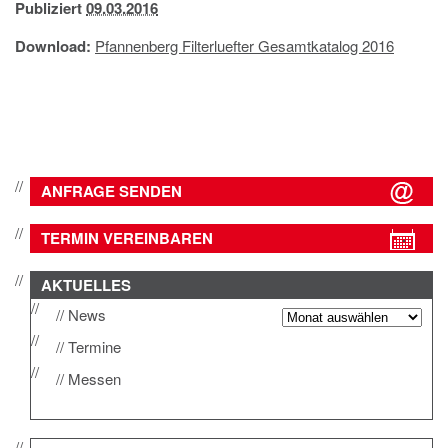
Publiziert
09.03.2016
IMPRESSUM
DATENSCHUTZ
Download:
Pfannenberg Filterluefter Gesamtkatalog 2016
ANFRAGE SENDEN
TERMIN VEREINBAREN
AKTUELLES
News
Termine
Messen