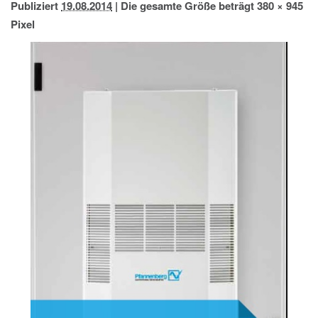
Publiziert
19.08.2014
|
Die gesamte Größe beträgt
380 × 945
IMPRESSUM
Pixel
DATENSCHUTZ