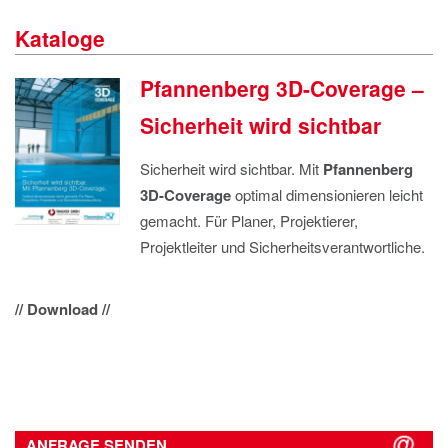
IMPRESSUM
Kataloge
DATENSCHUTZ
Pfannenberg 3D-Coverage –
Sicherheit wird sichtbar
Sicherheit wird sichtbar. Mit
Pfannenberg
3D-Coverage
optimal dimensionieren leicht
gemacht. Für Planer, Projektierer,
Projektleiter und Sicherheitsverantwortliche.
// Download //
ANFRAGE SENDEN