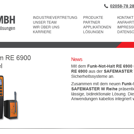
02058-78 28
INDUSTRIEVERTRETUNG
PRODUKTE
KONTAKT
UNSER TEAM
PARTNER
ANFAHRT
WIR ÜBER UNS
APPLIKATIONEN
IMPRES
KARRIERE
LÖSUNGEN
DATENS