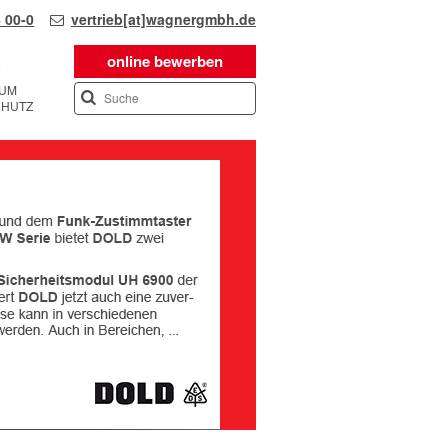
 00-0
vertrieb[at]wagnergmbh.de
online bewerben
SUM
CHUTZ