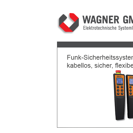
Previous
Next