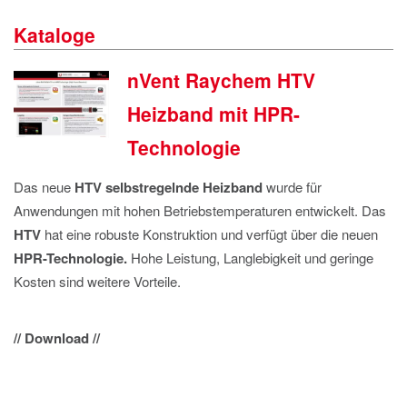
IMPRESSUM
Kataloge
DATENSCHUTZ
nVent Raychem HTV
Heizband mit HPR-
Technologie
Das neue
HTV
selbstregelnde Heizband
wurde für
Anwendungen mit hohen Betriebstemperaturen entwickelt. Das
HTV
hat eine robuste Konstruktion und verfügt über die neuen
HPR-Technologie.
Hohe Leistung, Langlebigkeit und geringe
Kosten sind weitere Vorteile.
// Download //