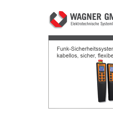
Previous
Next