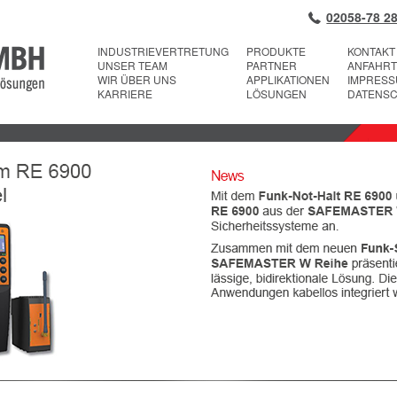
02058-78 28
INDUSTRIEVERTRETUNG
PRODUKTE
KONTAKT
UNSER TEAM
PARTNER
ANFAHRT
WIR ÜBER UNS
APPLIKATIONEN
IMPRES
KARRIERE
LÖSUNGEN
DATENS