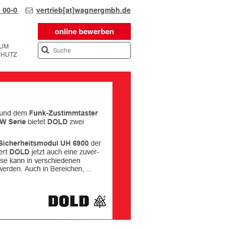
 00-0
vertrieb[at]wagnergmbh.de
online bewerben
SUM
CHUTZ