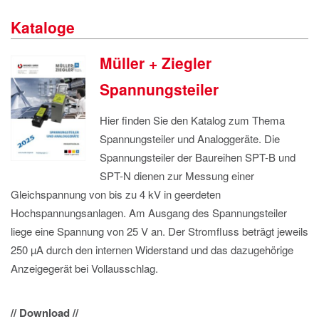
IMPRESSUM
Kataloge
DATENSCHUTZ
Müller + Ziegler
Spannungsteiler
Hier finden Sie den Katalog zum Thema
Spannungsteiler und Analoggeräte. Die
Spannungsteiler der Baureihen SPT-B und
SPT-N dienen zur Messung einer
Gleichspannung von bis zu 4 kV in geerdeten
Hochspannungsanlagen. Am Ausgang des Spannungsteiler
liege eine Spannung von 25 V an. Der Stromfluss beträgt jeweils
250 µA durch den internen Widerstand und das dazugehörige
Anzeigegerät bei Vollausschlag.
// Download //