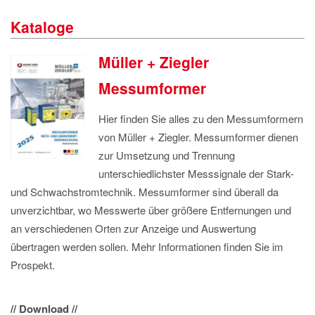
IMPRESSUM
Kataloge
DATENSCHUTZ
Müller + Ziegler
Messumformer
Hier finden Sie alles zu den Messumformern
von Müller + Ziegler. Messumformer dienen
zur Umsetzung und Trennung
unterschiedlichster Messsignale der Stark-
und Schwachstromtechnik. Messumformer sind überall da
unverzichtbar, wo Messwerte über größere Entfernungen und
an verschiedenen Orten zur Anzeige und Auswertung
übertragen werden sollen. Mehr Informationen finden Sie im
Prospekt.
// Download //