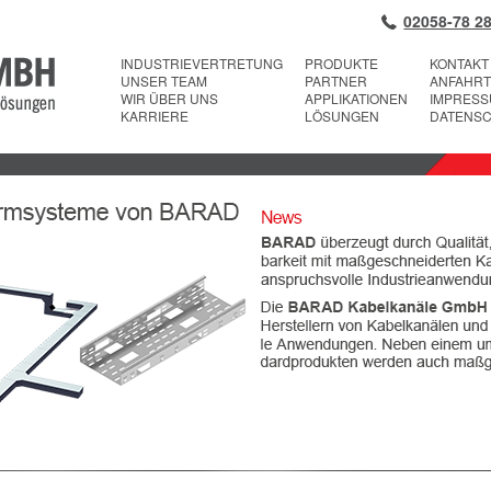
02058-78 28
INDUSTRIEVERTRETUNG
PRODUKTE
KONTAKT
UNSER TEAM
PARTNER
ANFAHRT
WIR ÜBER UNS
APPLIKATIONEN
IMPRES
KARRIERE
LÖSUNGEN
DATENS