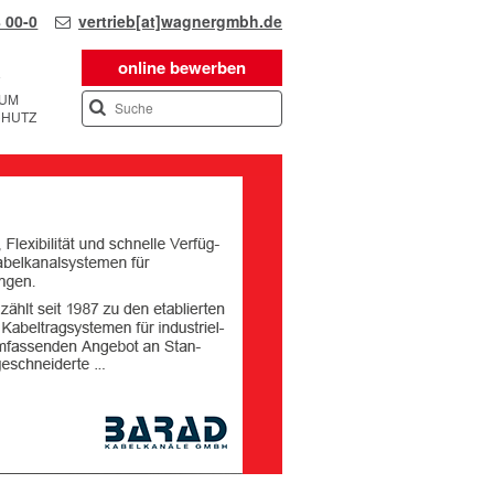
 00-0
vertrieb[at]wagnergmbh.de
online bewerben
SUM
CHUTZ