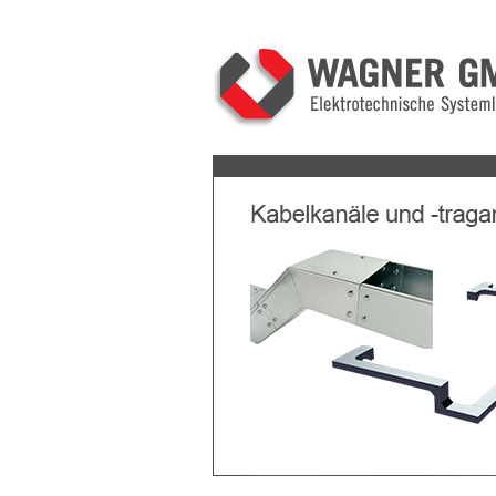
Previous
Next