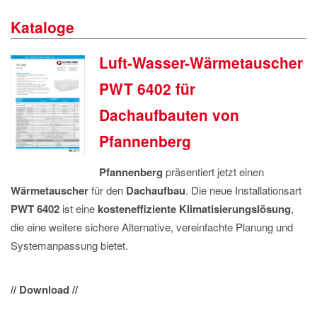
IMPRESSUM
Kataloge
DATENSCHUTZ
Luft-Wasser-Wärmetauscher
PWT 6402 für
Dachaufbauten von
Pfannenberg
Pfannenberg
präsentiert jetzt einen
Wärmetauscher
für den
Dachaufbau
. Die neue Installationsart
PWT 6402
ist eine
kosteneffiziente
Klimatisierungslösung
,
die eine weitere sichere Alternative, vereinfachte Planung und
Systemanpassung bietet.
// Download //