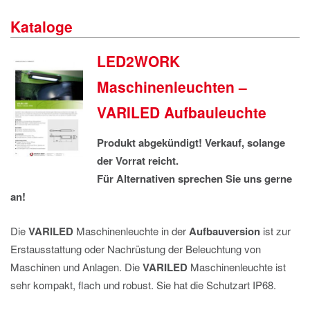
IMPRESSUM
Kataloge
DATENSCHUTZ
LED2WORK
Maschinenleuchten –
VARILED Aufbauleuchte
Produkt abgekündigt! Verkauf, solange
der Vorrat reicht.
Für Alternativen sprechen Sie uns gerne
an!
Die
VARILED
Maschinenleuchte in der
Aufbauversion
ist zur
Erstausstattung oder Nachrüstung der Beleuchtung von
Maschinen und Anlagen. Die
VARILED
Maschinenleuchte ist
sehr kompakt, flach und robust. Sie hat die Schutzart IP68.