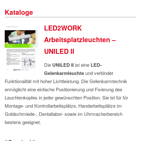
IMPRESSUM
Kataloge
DATENSCHUTZ
LED2WORK
Arbeitsplatzleuchten –
UNILED II
Die
UNILED II
ist eine
LED-
Gelenkarmleuchte
und verbindet
Funktionalität mit hoher Lichtleistung. Die Gelenkarmtechnik
ermöglicht eine einfache Positionierung und Fixierung des
Leuchtenkopfes in jeder gewünschten Position. Sie ist für für
Montage- und Kontrollarbeitsplätze, Handarbeitsplätze im
Goldschmiede-, Dentallabor- sowie im Uhrmacherbereich
bestens geeignet.