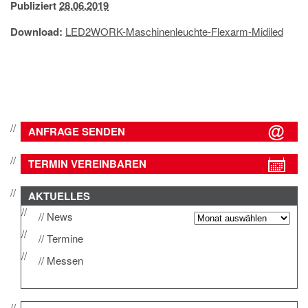
Publiziert
28.06.2019
IMPRESSUM
DATENSCHUTZ
Download:
LED2WORK-Maschinenleuchte-Flexarm-Midiled
ANFRAGE SENDEN
TERMIN VEREINBAREN
AKTUELLES
News
Termine
Messen