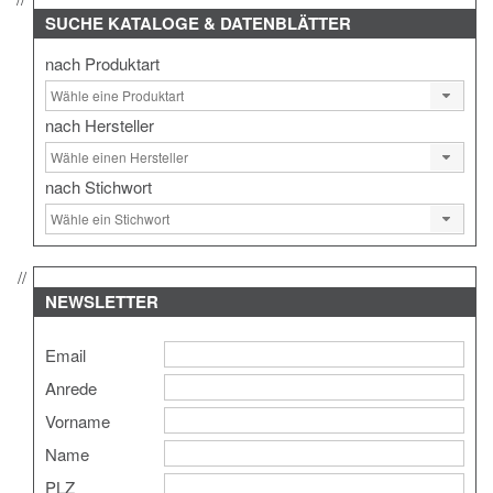
SUCHE
KATALOGE & DATENBLÄTTER
nach Produktart
nach Hersteller
nach Stichwort
NEWSLETTER
Email
Anrede
Vorname
Name
PLZ