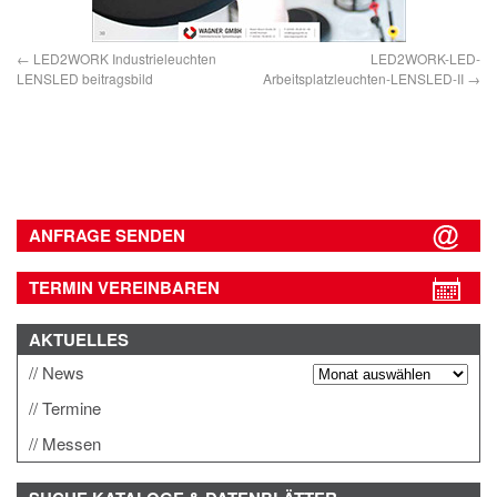
LED2WORK Industrieleuchten
LED2WORK-LED-
LENSLED beitragsbild
Arbeitsplatzleuchten-LENSLED-II
ANFRAGE SENDEN
TERMIN VEREINBAREN
AKTUELLES
News
Termine
Messen