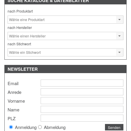
SUCHE
KATALOGE & DATENBLÄTTER
nach Produktart
nach Hersteller
nach Stichwort
NEWSLETTER
Email
Anrede
Vorname
Name
PLZ
Anmeldung
Abmeldung