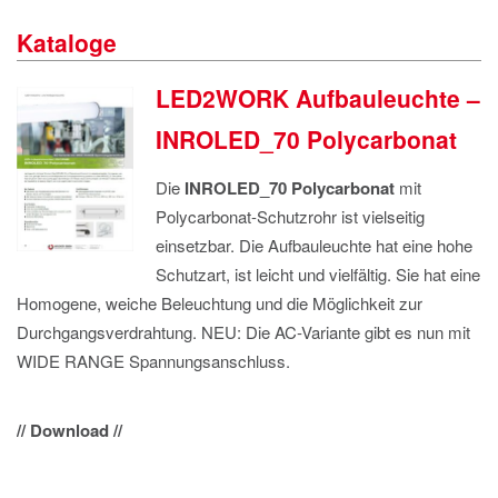
IMPRESSUM
Kataloge
DATENSCHUTZ
LED2WORK Aufbauleuchte –
INROLED_70 Polycarbonat
Die
INROLED_70 Polycarbonat
mit
Polycarbonat-Schutzrohr ist vielseitig
einsetzbar. Die Aufbauleuchte hat eine hohe
Schutzart, ist leicht und vielfältig. Sie hat eine
Homogene, weiche Beleuchtung und die Möglichkeit zur
Durchgangsverdrahtung. NEU: Die AC-Variante gibt es nun mit
WIDE RANGE Spannungsanschluss.
// Download //