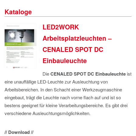
IMPRESSUM
Kataloge
DATENSCHUTZ
LED2WORK
Arbeitsplatzleuchten –
CENALED SPOT DC
Einbauleuchte
Die
CENALED SPOT DC Einbauleuchte
ist
eine unauffällige LED-Leuchte zur Ausleuchtung von
Arbeitsbereichen. In den Schacht einer Werkzeugmaschine
eingebaut, trägt die Leuchte nach vorne flach auf und ist so
bestens geeignet für kleine Verarbeitungsbereiche. Es gibt drei
verschiedene Ausleuchtungsmöglichkeiten.
// Download //