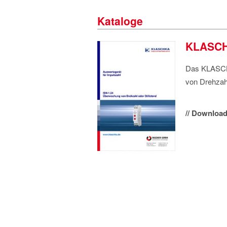
Kataloge
KLASCHK
Das KLASCHK
von Drehzahl
// Download 