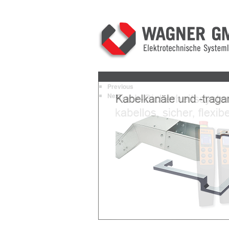
Previous
Next