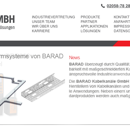
02058-78 28
INDUSTRIEVERTRETUNG
PRODUKTE
KONTAKT
UNSER TEAM
PARTNER
ANFAHRT
WIR ÜBER UNS
APPLIKATIONEN
IMPRES
KARRIERE
LÖSUNGEN
DATENS