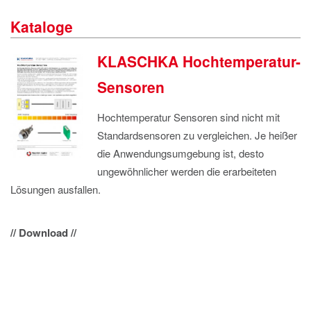
IMPRESSUM
Kataloge
DATENSCHUTZ
KLASCHKA Hochtemperatur-
Sensoren
Hochtemperatur Sensoren sind nicht mit
Standardsensoren zu vergleichen. Je heißer
die Anwendungsumgebung ist, desto
ungewöhnlicher werden die erarbeiteten
Lösungen ausfallen.
// Download //