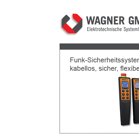
Previous
Next