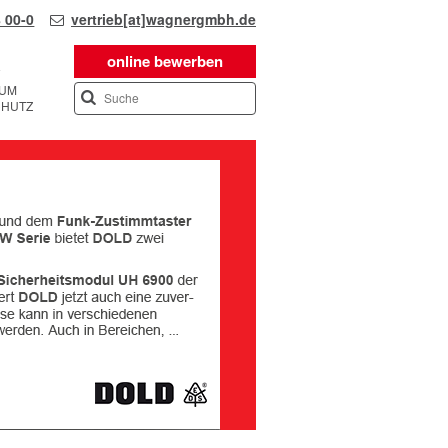
 00-0
vertrieb[at]wagnergmbh.de
online bewerben
SUM
CHUTZ