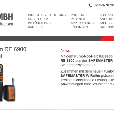
02058-78 28
INDUSTRIEVERTRETUNG
PRODUKTE
KONTAKT
UNSER TEAM
PARTNER
ANFAHRT
WIR ÜBER UNS
APPLIKATIONEN
IMPRES
KARRIERE
LÖSUNGEN
DATENS